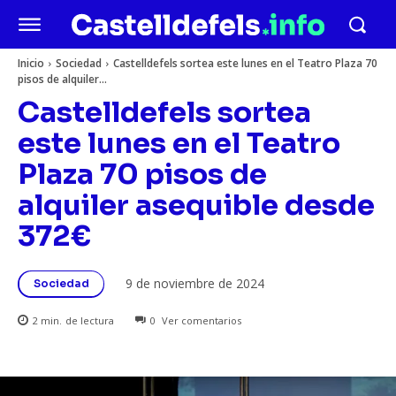
Inicio
Sociedad
Castelldefels sortea este lunes en el Teatro Plaza 70
pisos de alquiler...
Castelldefels sortea
este lunes en el Teatro
Plaza 70 pisos de
alquiler asequible desde
372€
9 de noviembre de 2024
Sociedad
2
min.
de lectura
0
Ver comentarios