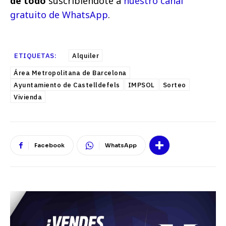
de todo
suscribiéndote a
nuestro canal
gratuito de WhatsApp
.
ETIQUETAS:
Alquiler
Área Metropolitana de Barcelona
Ayuntamiento de Castelldefels
IMPSOL
Sorteo
Vivienda
Facebook
WhatsApp