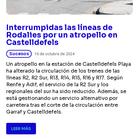
Interrumpidas las líneas de
Rodalies por un atropello en
Castelldefels
Sucesos
16 de octubre de 2024
Un atropello en la estación de Castelldefels Playa
ha alterado la circulación de los trenes de las
líneas R2, R2 Sur, R13, R14, R15, R16 y R17. Según
Renfe y Adif, el servicio de la R2 Sur y los
regionales del sur ha sido reducido. Además, se
está gestionando un servicio alternativo por
carretera tras el corte de la circulación entre
Garraf y Castelldefels.
LEER MÁS