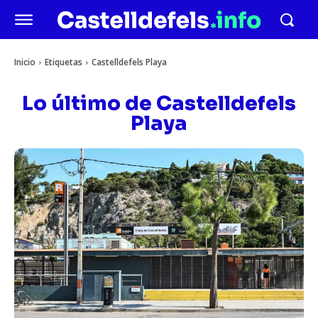
Inicio
Etiquetas
Castelldefels Playa
Lo último de
Castelldefels
Playa