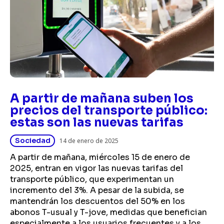
A partir de mañana suben los
precios del transporte público:
estas son las nuevas tarifas
Sociedad
14 de enero de 2025
A partir de mañana, miércoles 15 de enero de
2025, entran en vigor las nuevas tarifas del
transporte público, que experimentan un
incremento del 3%. A pesar de la subida, se
mantendrán los descuentos del 50% en los
abonos T-usual y T-jove, medidas que benefician
especialmente a los usuarios frecuentes y a los