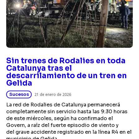
Sin trenes de Rodalies en toda
Catalunya tras el
descarrilamiento de un tren en
Gelida
Sucesos
21 de enero de 2026
La red de Rodalies de Catalunya permanecerá
completamente sin servicio hasta las 9:30 horas
de este miércoles, según ha confirmado el
Govern, a raíz del fuerte episodio de viento y
del grave accidente registrado en la línea R4 en el
municipio de Gelida.