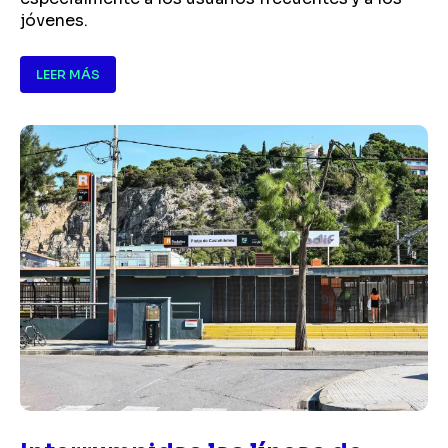
jóvenes.
LEER MÁS