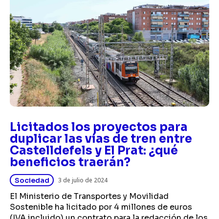
Licitados los proyectos para
duplicar las vías de tren entre
Castelldefels y El Prat: ¿qué
beneficios traerán?
Sociedad
3 de julio de 2024
El Ministerio de Transportes y Movilidad
Sostenible ha licitado por 4 millones de euros
(IVA incluido) un contrato para la redacción de los