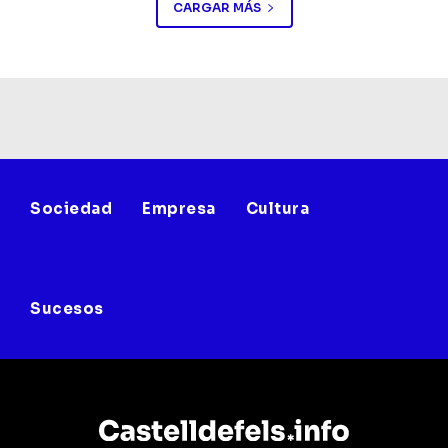
CARGAR MÁS
Sociedad
Empresa
Cultura
Sucesos