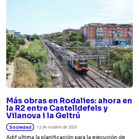
Más obras en Rodalies: ahora en
la R2 entre Castelldefels y
Vilanova i la Geltrú
Sociedad
12 de octubre de 2023
Adif ultima la planificación para la ejecución de