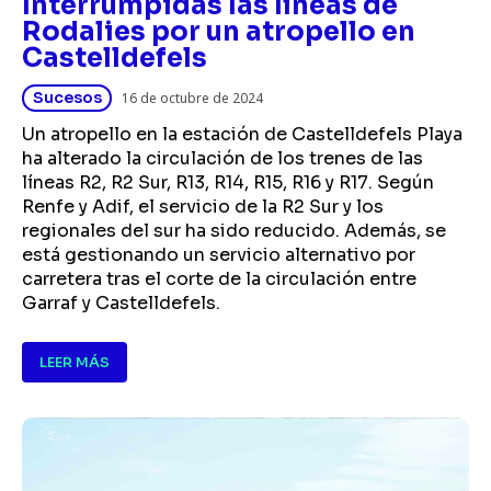
Interrumpidas las líneas de
Rodalies por un atropello en
Castelldefels
Sucesos
16 de octubre de 2024
Un atropello en la estación de Castelldefels Playa
ha alterado la circulación de los trenes de las
líneas R2, R2 Sur, R13, R14, R15, R16 y R17. Según
Renfe y Adif, el servicio de la R2 Sur y los
regionales del sur ha sido reducido. Además, se
está gestionando un servicio alternativo por
carretera tras el corte de la circulación entre
Garraf y Castelldefels.
LEER MÁS