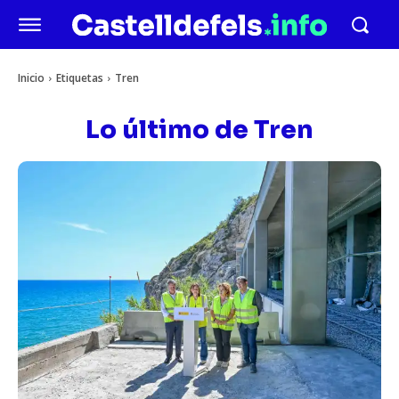
Inicio
Etiquetas
Tren
Lo último de
Tren